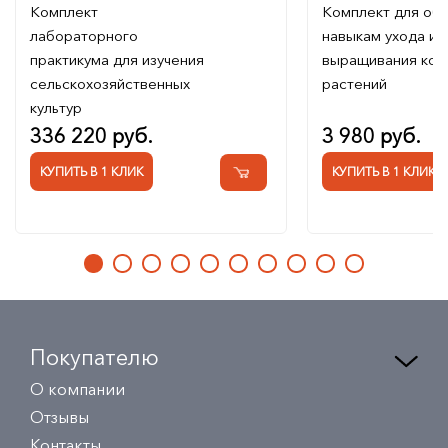
Комплект
Комплект для об
лабораторного
навыкам ухода и
практикума для изучения
выращивания ком
сельскохозяйственных
растений
культур
336 220 руб.
3 980 руб.
КУПИТЬ В 1 КЛИК
КУПИТЬ В 1 КЛИК
Покупателю
О компании
Отзывы
Контакты