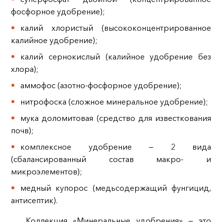
фосфорное удобрение);
калий хлористый (высококонцентрированное
калийное удобрение);
калий сернокислый (калийное удобрение без
хлора);
аммофос (азотно‑фосфорное удобрение);
нитрофоска (сложное минеральное удобрение);
мука доломитовая (средство для известкования
почв);
комплексное удобрение — 2 вида
(сбалансированный состав макро‑ и
микроэлементов);
медный купорос (медьсодержащий фунгицид,
антисептик).
Коллекция «Минеральные удобрения» — это