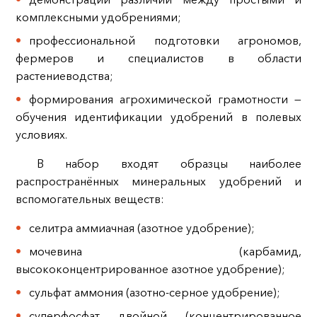
комплексными удобрениями;
профессиональной подготовки агрономов,
фермеров и специалистов в области
растениеводства;
формирования агрохимической грамотности —
обучения идентификации удобрений в полевых
условиях.
В набор входят образцы наиболее
распространённых минеральных удобрений и
вспомогательных веществ:
селитра аммиачная (азотное удобрение);
мочевина (карбамид,
высококонцентрированное азотное удобрение);
сульфат аммония (азотно‑серное удобрение);
суперфосфат двойной (концентрированное