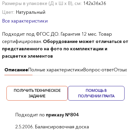
Размеры в упаковке (Д х Ш х В), см:
142х36х36
Цвет:
Натуральный
Все характеристики
Подходит под ФГОС ДО. Гарантия 12 мес. Товар
сертифицирован.
Оборудование может отличаться от
представленного на фото по комплектации и
расцветке элементов
Описание
Полные характеристики
Вопрос-ответ
Отзывы
ПОЛУЧИТЬ ТЕХНИЧЕСКОЕ
ПОМОЩЬ В
ЗАДАНИЕ
ПОЛУЧЕНИИ ГРАНТА
Подходит по
приказу №804
2.5.2006. Балансировочная доска