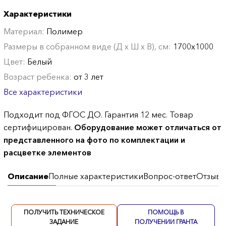
Характеристики
Материал:
Полимер
Размеры в собранном виде (Д х Ш х В), см:
1700х1000
Цвет:
Белый
Возраст ребенка:
от 3 лет
Все характеристики
Подходит под ФГОС ДО. Гарантия 12 мес. Товар
сертифицирован.
Оборудование может отличаться от
представленного на фото по комплектации и
расцветке элементов
Описание
Полные характеристики
Вопрос-ответ
Отзывы
ПОЛУЧИТЬ ТЕХНИЧЕСКОЕ
ПОМОЩЬ В
ЗАДАНИЕ
ПОЛУЧЕНИИ ГРАНТА