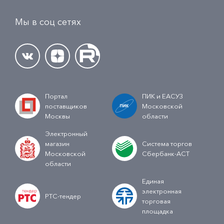
Мы в соц сетях
Портал
ПИК и ЕАСУЗ
поставщиков
Московской
Москвы
области
Электронный
магазин
Система торгов
Московской
Сбербанк-АСТ
области
Единая
электронная
РТС-тендер
торговая
площадка