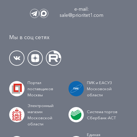
e-mail:
sale@prioritet1.com
Мы в соц сетях
Портал
ПИК и ЕАСУЗ
поставщиков
Московской
Москвы
области
Электронный
магазин
Система торгов
Московской
Сбербанк-АСТ
области
Единая