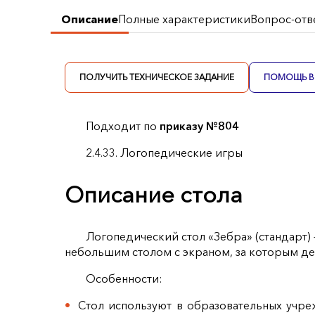
Описание
Полные характеристики
Вопрос-отв
ПОЛУЧИТЬ ТЕХНИЧЕСКОЕ ЗАДАНИЕ
ПОМОЩЬ В 
Подходит по
приказу №804
2.4.33. Логопедические игры
Описание стола
Логопедический стол «Зебра» (стандарт)
небольшим столом с экраном, за которым де
Особенности:
Стол используют в образовательных учре