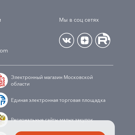
и
Мы в соц сетях
.com
Электронный магазин Московской
области
Единая электронная торговая площадка
Региональные сайты малых закупок