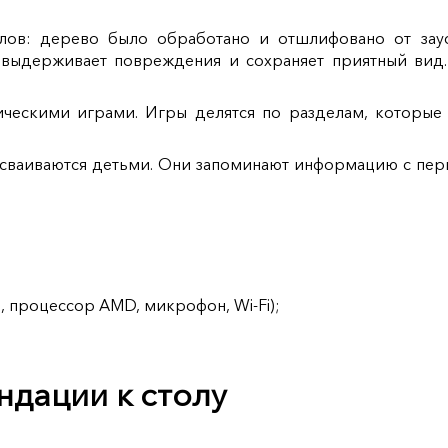
алов: дерево было обработано и отшлифовано от зау
о выдерживает повреждения и сохраняет приятный вид
ическими играми. Игры делятся по разделам, которые
сваиваются детьми. Они запоминают информацию с перв
я, процессор AMD, микрофон, Wi-Fi);
дации к столу