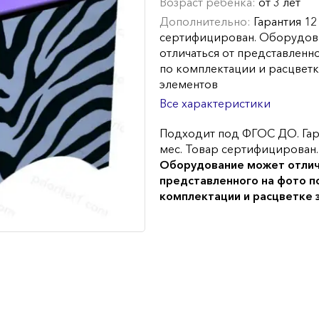
Возраст ребенка:
от 3 лет
Дополнительно:
Гарантия 12
сертифицирован. Оборудов
отличаться от представленн
по комплектации и расцвет
элементов
Все характеристики
Подходит под ФГОС ДО. Гар
мес. Товар сертифицирован.
Оборудование может отлич
представленного на фото п
комплектации и расцветке