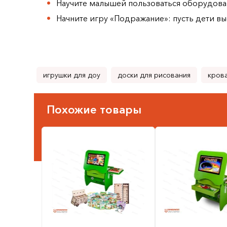
Научите малышей пользоваться оборудован
Начните игру «Подражание»: пусть дети в
игрушки для доу
доски для рисования
крова
Похожие товары