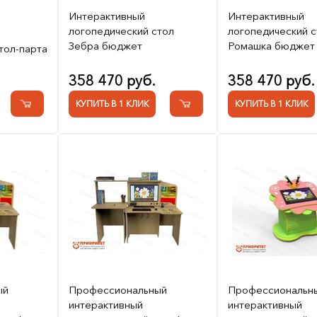
Интерактивный
Интерактивный
логопедический стол
логопедический с
Зебра бюджет
Ромашка бюджет
тол-парта
358 470 руб.
358 470 руб.
КУПИТЬ В 1 КЛИК
КУПИТЬ В 1 КЛИК
ый
Профессиональный
Профессиональн
интерактивный
интерактивный