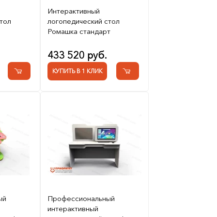
Интерактивный
тол
логопедический стол
Ромашка стандарт
433 520 руб.
КУПИТЬ В 1 КЛИК
ый
Профессиональный
интерактивный