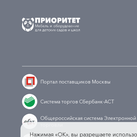
Портал поставщиков Москвы
Система торгов Сбербанк-АСТ
Общероссийская система Электронной
торговли
Нажимая «OK», вы разрешаете использ