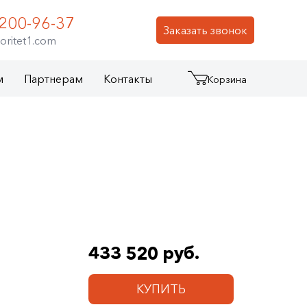
 200-96-37
Заказать звонок
oritet1.com
м
Партнерам
Контакты
Корзина
433 520 руб.
КУПИТЬ