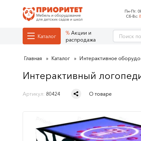
Пн-Пт:
0
Сб-Вс:
Акции и
Каталог
распродажа
Главная
Каталог
Интерактивное оборудо
Интерактивный логопеди
Артикул:
80424
О товаре