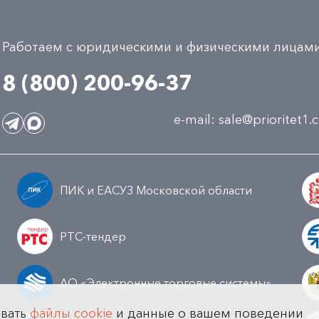
Работаем с юридическими и физическими лицам
8 (800) 200-96-37
e-mail:
sale@prioritet1
ПИК и ЕАСУЗ Московской области
РТС-тендер
АО «Электронные торговые системы»
овать
файлы cookie
и данные о вашем поведении