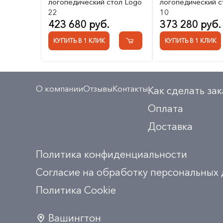
логопедический стол Logo
логопедический с
22
10
423 680 руб.
373 280 руб.
КУПИТЬ В 1 КЛИК
КУПИТЬ В 1 КЛИК
О компании
Отзывы
Контакты
Как сделать зак
Оплата
Доставка
Политика конфиденциальности
Согласие на обработку персональных
Политика Сookie
Вашингтон