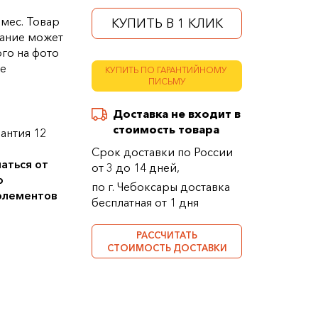
 мес. Товар
КУПИТЬ В 1 КЛИК
ание может
ого на фото
ке
КУПИТЬ ПО ГАРАНТИЙНОМУ
ПИСЬМУ
Доставка не входит в
стоимость товара
антия 12
Срок доставки по России
аться от
от 3 до 14 дней,
о
по г. Чебоксары доставка
 элементов
бесплатная от 1 дня
РАССЧИТАТЬ
СТОИМОСТЬ ДОСТАВКИ