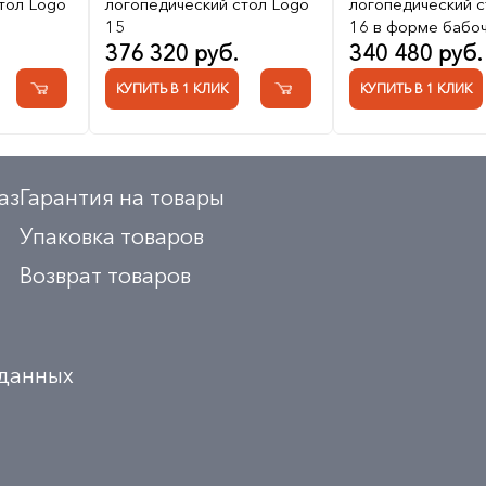
тол Logo
логопедический стол Logo
логопедический с
15
16 в форме бабо
376 320 руб.
340 480 руб.
КУПИТЬ В 1 КЛИК
КУПИТЬ В 1 КЛИК
аз
Гарантия на товары
Упаковка товаров
Возврат товаров
 данных