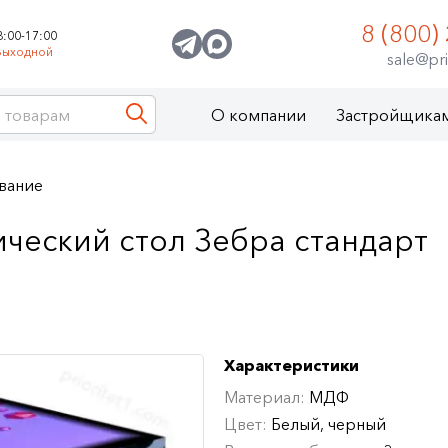
8 (800)
8:00-17:00
Выходной
sale@pri
О компании
Застройщика
вание
ческий стол Зебра стандарт
Характеристики
Материал:
МДФ
Цвет:
Белый, черный