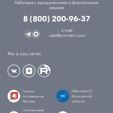
Работаем с юридическими и физическими
лицами
8 (800) 200-96-37
e-mail:
sale@prioritet1.com
Мы в соц сетях
Портал
ПИК и ЕАСУЗ
поставщиков
Московской
Москвы
области
Электронный