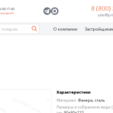
8 (800)
8:00-17:00
Выходной
sale@pri
О компании
Застройщика
Характеристики
Материал:
Фанера, сталь
Размеры в собранном виде (Д
см:
90х90х122