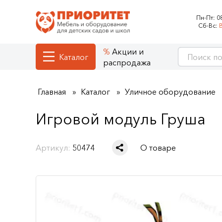
Пн-Пт:
0
Сб-Вс:
Акции и
Каталог
распродажа
Главная
Каталог
Уличное оборудование
Игровой модуль Груша
Артикул:
50474
О товаре