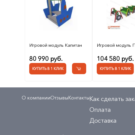
Игровой модуль Капитан
Игровой модуль 
80 990 руб.
104 580 руб.
КУПИТЬ В 1 КЛИК
КУПИТЬ В 1 КЛИК
О компании
Отзывы
Контакты
Как сделать зак
Оплата
Доставка