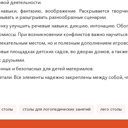
вой деятельности.
навыки, фантазию, воображение. Раскрывается творч
ывать и разыгрывать разнообразные сценарии.
нку улучшить речевые навыки, дикцию, интонацию. Обог
ромиссы. При возникновении конфликтов важно научиться
влекательным местом, но и полезным дополнением игров
вых площадках детских садов, во дворах домов, а также
с друзьями.
енных и безопасных для детей материалов.
тали. Все элементы надежно закреплены между собой, чт
 столы
столы для логопедических занятий
лего столы