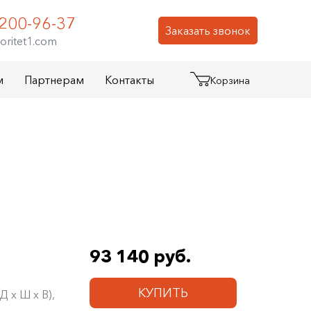
 200-96-37
Заказать звонок
oritet1.com
м
Партнерам
Контакты
Корзина
93 140 руб.
КУПИТЬ
 х Ш х В),