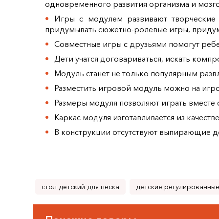
одновременного развития организма и мозго
Игры с модулем развивают творческие 
придумывать сюжетно-ролевые игры, придум
Совместные игры с друзьями помогут ребе
Дети учатся договариваться, искать комп
Модуль станет не только популярным раз
Разместить игровой модуль можно на игро
Размеры модуля позволяют играть вместе 
Каркас модуля изготавливается из качеств
В конструкции отсутствуют выпирающие де
стол детский для песка
детские регулированные