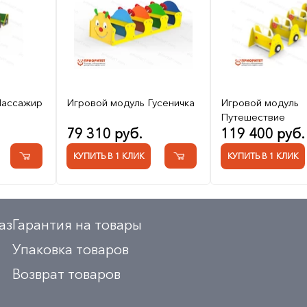
Пассажир
Игровой модуль Гусеничка
Игровой модуль
Путешествие
79 310 руб.
119 400 руб.
КУПИТЬ В 1 КЛИК
КУПИТЬ В 1 КЛИК
аз
Гарантия на товары
Упаковка товаров
Возврат товаров