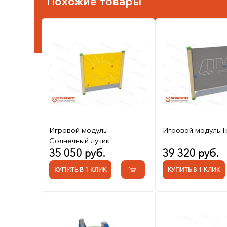
Похожие товары
Игровой модуль
Игровой модуль Г
Солнечный лучик
35 050 руб.
39 320 руб.
КУПИТЬ В 1 КЛИК
КУПИТЬ В 1 КЛИК