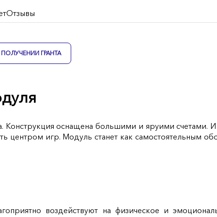
ет
Отзывы
ПОЛУЧЕНИИ ГРАНТА
одуля
а. Конструкция оснащена большими и яруими счетами. 
тать центром игр. Модуль станет как самостоятельным о
гоприятно воздействуют на физическое и эмоциональ