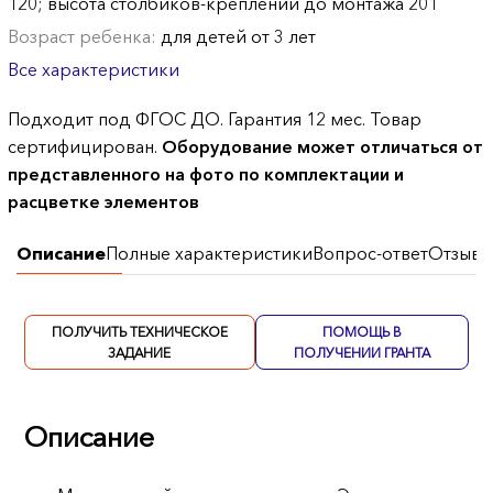
120; высота столбиков-креплений до монтажа 201
Возраст ребенка:
для детей от 3 лет
Все характеристики
Подходит под ФГОС ДО. Гарантия 12 мес. Товар
сертифицирован.
Оборудование может отличаться от
представленного на фото по комплектации и
расцветке элементов
Описание
Полные характеристики
Вопрос-ответ
Отзывы
ПОЛУЧИТЬ ТЕХНИЧЕСКОЕ
ПОМОЩЬ В
ЗАДАНИЕ
ПОЛУЧЕНИИ ГРАНТА
Описание