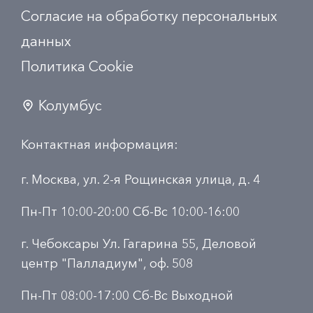
Согласие на обработку персональных
данных
Политика Сookie
Колумбус
Контактная информация:
г. Москва, ул. 2-я Рощинская улица, д. 4
Пн-Пт 10:00-20:00 Сб-Вс 10:00-16:00
г. Чебоксары Ул. Гагарина 55, Деловой
центр "Палладиум", оф. 508
Пн-Пт 08:00-17:00 Сб-Вс Выходной