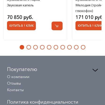
Звуковая капель
Мелодия (тройно
глюкофон)
70 850 руб.
171 010 руб.
КУПИТЬ В 1 КЛИК
КУПИТЬ В 1 КЛИК
Покупателю
О компании
Отзывы
Контакты
Политика конфиденциальности