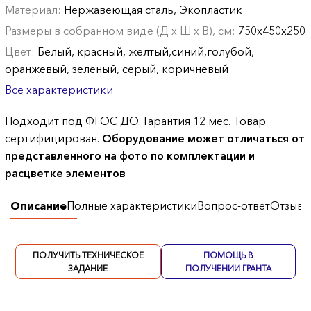
Материал:
Нержавеющая сталь, Экопластик
Размеры в собранном виде (Д х Ш х В), см:
750х450х250
Цвет:
Белый, красный, желтый,синий,голубой,
оранжевый, зеленый, серый, коричневый
Все характеристики
Подходит под ФГОС ДО. Гарантия 12 мес. Товар
сертифицирован.
Оборудование может отличаться от
представленного на фото по комплектации и
расцветке элементов
Описание
Полные характеристики
Вопрос-ответ
Отзывы
ПОЛУЧИТЬ ТЕХНИЧЕСКОЕ
ПОМОЩЬ В
ЗАДАНИЕ
ПОЛУЧЕНИИ ГРАНТА