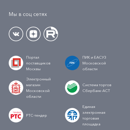
Мы в соц сетях
Портал
ПИК и ЕАСУЗ
поставщиков
Московской
Москвы
области
Электронный
магазин
Система торгов
Московской
Сбербанк-АСТ
области
Единая
электронная
РТС-тендер
торговая
площадка