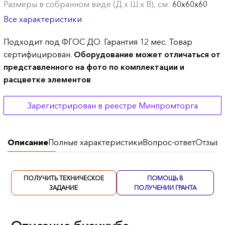
Размеры в собранном виде (Д х Ш х В), см:
60х60х60
Все характеристики
Подходит под ФГОС ДО. Гарантия 12 мес. Товар
сертифицирован.
Оборудование может отличаться от
представленного на фото по комплектации и
расцветке элементов
Зарегистрирован в реестре Минпромторга
Описание
Полные характеристики
Вопрос-ответ
Отзывы
ПОЛУЧИТЬ ТЕХНИЧЕСКОЕ
ПОМОЩЬ В
ЗАДАНИЕ
ПОЛУЧЕНИИ ГРАНТА