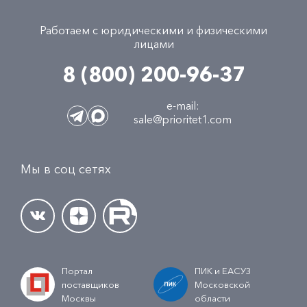
Работаем с юридическими и физическими
лицами
8 (800) 200-96-37
e-mail:
sale@prioritet1.com
Мы в соц сетях
Портал
ПИК и ЕАСУЗ
поставщиков
Московской
Москвы
области