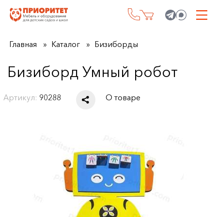
Главная
Каталог
Бизиборды
Бизиборд Умный робот
Артикул:
90288
О товаре