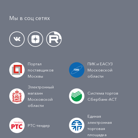
Мы в соц сетях
Портал
ПИК и ЕАСУЗ
поставщиков
Московской
Москвы
области
Электронный
магазин
Система торгов
Московской
Сбербанк-АСТ
области
Единая
электронная
РТС-тендер
торговая
площадка