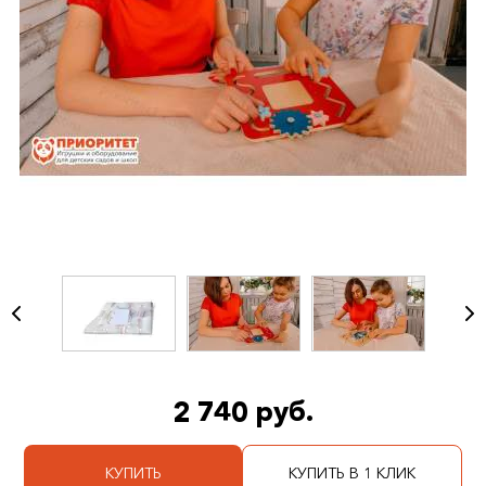
2 740 руб.
КУПИТЬ
КУПИТЬ В 1 КЛИК