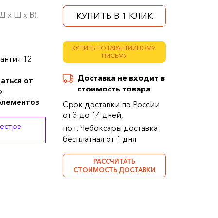
 х Ш х В),
КУПИТЬ В 1 КЛИК
КУПИТЬ ПО ГАРАНТИЙНОМУ
ПИСЬМУ
антия 12
Доставка не входит в
аться от
стоимость товара
о
 элементов
Срок доставки по России
от 3 до 14 дней,
еестре
по г. Чебоксары доставка
бесплатная от 1 дня
РАССЧИТАТЬ
СТОИМОСТЬ ДОСТАВКИ