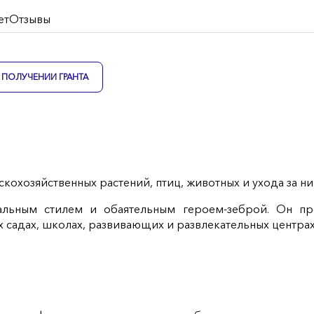
ет
Отзывы
ПОЛУЧЕНИИ ГРАНТА
ьскохозяйственных растений, птиц, животных и ухода за н
альным стилем и обаятельным героем-зеброй. Он п
 садах, школах, развивающих и развлекательных центрах,