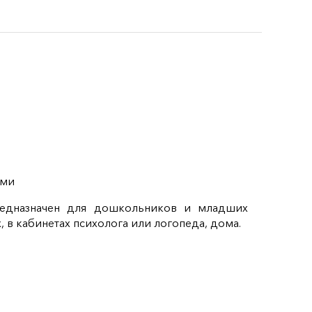
ими
редназначен для дошкольников и младших
 в кабинетах психолога или логопеда, дома.