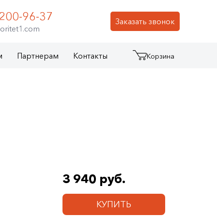
 200-96-37
Заказать звонок
oritet1.com
м
Партнерам
Контакты
Корзина
3 940 руб.
КУПИТЬ