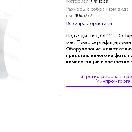
Материал:
Фанера
Размеры в собранном виде (Д
см:
40х57х7
Все характеристики
Подходит под ФГОС ДО. Гар
мес. Товар сертифицирован.
Оборудование может отлич
представленного на фото п
комплектации и расцветке
Зарегистрирован в р
Минпромторга