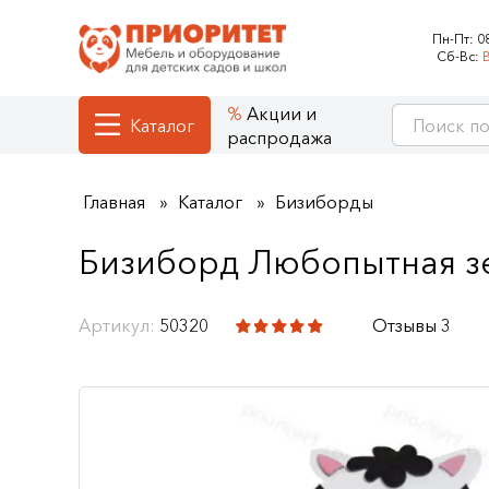
Пн-Пт:
0
Сб-Вс:
Акции и
Каталог
распродажа
Главная
Каталог
Бизиборды
Бизиборд Любопытная з
Артикул:
50320
Отзывы 3