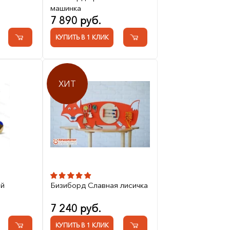
машинка
7 890 руб.
КУПИТЬ В 1 КЛИК
ХИТ
ый
Бизиборд Славная лисичка
7 240 руб.
КУПИТЬ В 1 КЛИК