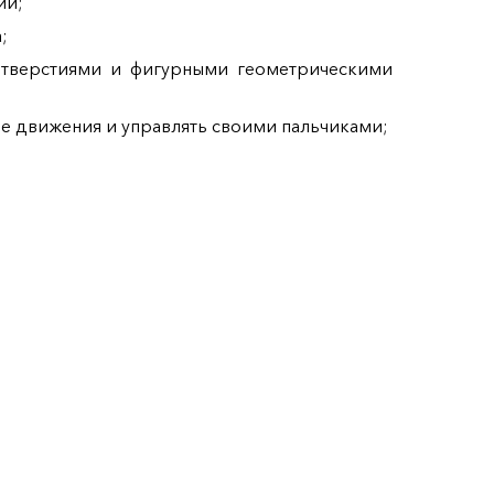
ии;
;
 отверстиями и фигурными геометрическими
е движения и управлять своими пальчиками;