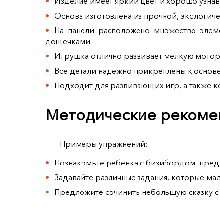
Изделие имеет яркий цвет и хорошо узнав
Основа изготовлена из прочной, экологич
На панели расположено множество элем
дощечками.
Игрушка отлично развивает мелкую мотори
Все детали надежно прикреплены к основе,
Подходит для развивающих игр, а также 
Методические рекоме
Примеры упражнений:
Познакомьте ребенка с бизибордом, предл
Задавайте различные задания, которые ма
Предложите сочинить небольшую сказку с