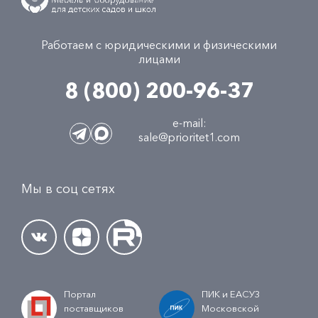
Работаем с юридическими и физическими
лицами
8 (800) 200-96-37
e-mail:
sale@prioritet1.com
Мы в соц сетях
Портал
ПИК и ЕАСУЗ
поставщиков
Московской