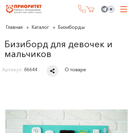
Главная
Каталог
Бизиборды
Бизиборд для девочек и
мальчиков
Артикул:
86644
О товаре