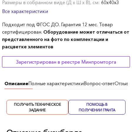
Размеры в собранном виде (Д х Ш х В), см:
60х40х3
Все характеристики
Подходит под ФГОС ДО. Гарантия 12 мес. Товар
сертифицирован.
Оборудование может отличаться от
представленного на фото по комплектации и
расцветке элементов
Зарегистрирован в реестре Минпромторга
Описание
Полные характеристики
Вопрос-ответ
Отзывы
ПОЛУЧИТЬ ТЕХНИЧЕСКОЕ
ПОМОЩЬ В
ЗАДАНИЕ
ПОЛУЧЕНИИ ГРАНТА