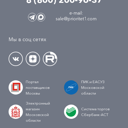
e-mail:
sale@prioritet1.com
Мы в соц сетях
Портал
ПИК и ЕАСУЗ
поставщиков
Московской
Москвы
области
Электронный
магазин
Система торгов
Московской
Сбербанк-АСТ
области