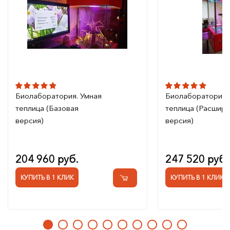
Биолаборатория. Умная
Биолаборатория.
теплица (Базовая
теплица (Расшир
версия)
версия)
204 960 руб.
247 520 руб.
КУПИТЬ В 1 КЛИК
КУПИТЬ В 1 КЛИК