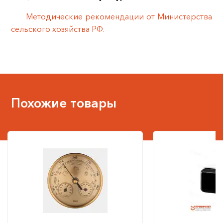
Методические рекомендации от Министерства
сельского хозяйства РФ.
Похожие товары