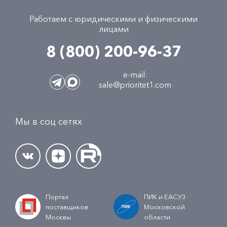
Работаем с юридическими и физическими
лицами
8 (800) 200-96-37
e-mail:
sale@prioritet1.com
Мы в соц сетях
Портал
ПИК и ЕАСУЗ
поставщиков
Московской
Москвы
области