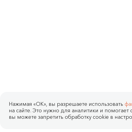
Нажимая «OK», вы разрешаете использовать
фа
на сайте. Это нужно для аналитики и помогает с
вы можете запретить обработку cookie в настро