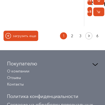
КУПИТЬ В 1 КЛИК
12 100 
КУПИТЬ В 1 КЛИК
1
2
3
6
загрузить еще
Покупателю
О компании
Отзывы
Контакты
Политика конфиденциальности
Согласие на обработку персональных