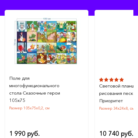
Поле для
многофункционального
Световой планше
стола Сказочные герои
рисования песко
105x75
Приоритет
Размер 105х75х0,2, см
Размер 34х24х8, см
1 990 руб.
10 740 руб.