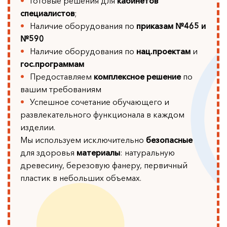
Готовые решения для
кабинетов
специалистов
;
Наличие оборудования по
приказам №465 и
№590
Наличие оборудования по
нац.проектам
и
гос.программам
Предоставляем
комплексное решение
по
вашим требованиям
Успешное сочетание обучающего и
развлекательного функционала в каждом
изделии.
Мы используем исключительно
безопасные
для здоровья
материалы
: натуральную
древесину, березовую фанеру, первичный
пластик в небольших объемах.