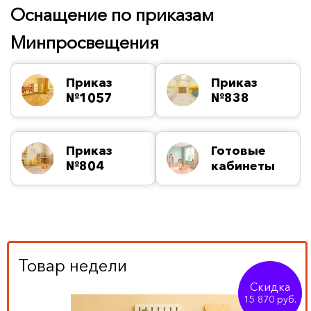
Оснащение по приказам
Минпросвещения
Приказ
Приказ
№1057
№838
Приказ
Готовые
№804
кабинеты
Товар недели
Скидка
15 870