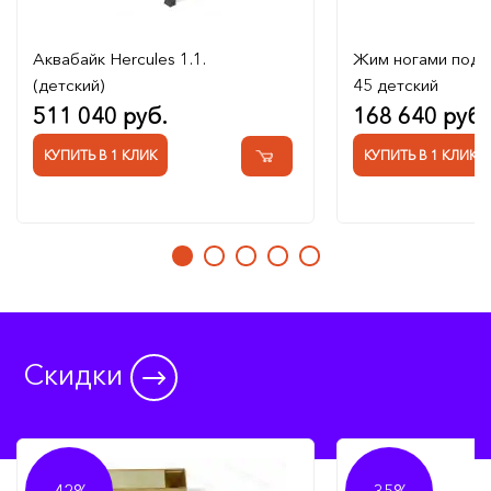
Аквабайк Hercules 1.1.
Жим ногами под 
(детский)
45 детский
511 040 руб.
168 640 руб.
КУПИТЬ В 1 КЛИК
КУПИТЬ В 1 КЛИК
Скидки
-42%
-35%