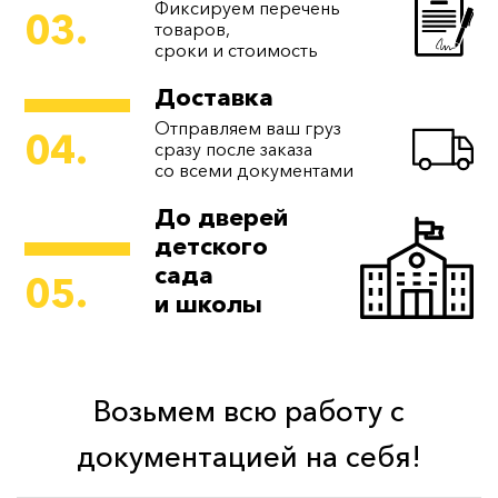
Фиксируем перечень
03.
товаров,
сроки и стоимость
Доставка
Отправляем ваш груз
04.
сразу после заказа
со всеми документами
До дверей
детского
сада
05.
и школы
Возьмем всю работу с
документацией на себя!