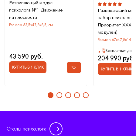
Развивающий модуль
психолога №1 Движение
Развивающий мин
на плоскости
набор психолога
Приоритет XXXL 
Размер 63,5х47,8х8,5, см
модулей)
Размер 67х47,8х149, 
Бесплатная дост
43 590 руб.
204 990 руб.
КУПИТЬ В 1 КЛИК
КУПИТЬ В 1 КЛИК
Столы психолога