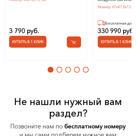
Размер 67х47,8х120, 
Бесплатная дост
3 790 руб.
330 990 руб.
КУПИТЬ В 1 КЛИК
КУПИТЬ В 1 КЛИК
Не нашли нужный вам
раздел?
Позвоните нам по
бесплатному номеру
и мы сами подберем нужное вам