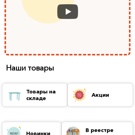
Наши товары
Товары на
Акции
складе
В реестре
Новинки