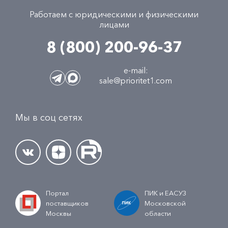
Работаем с юридическими и физическими
лицами
8 (800) 200-96-37
e-mail:
sale@prioritet1.com
Мы в соц сетях
Портал
ПИК и ЕАСУЗ
поставщиков
Московской
Москвы
области