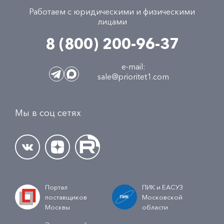
Работаем с юридическими и физическими
лицами
8 (800) 200-96-37
e-mail:
sale@prioritet1.com
Мы в соц сетях
Портал
ПИК и ЕАСУЗ
поставщиков
Московской
Москвы
области