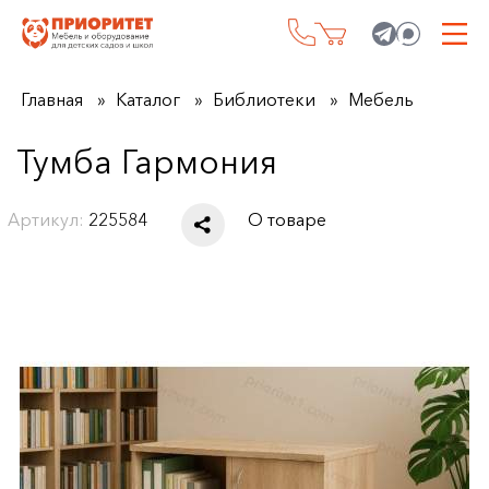
Главная
Каталог
Библиотеки
Мебель
Тумба Гармония
Артикул:
225584
О товаре