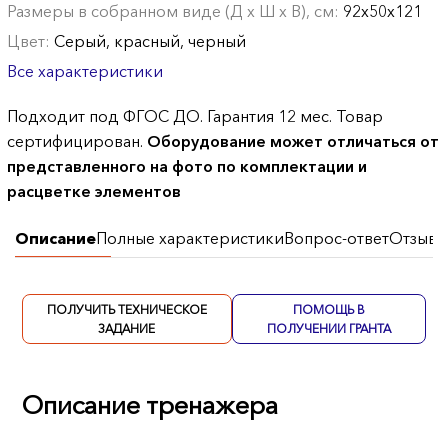
Размеры в собранном виде (Д х Ш х В), см:
92х50х121
Цвет:
Серый, красный, черный
Все характеристики
Подходит под ФГОС ДО. Гарантия 12 мес. Товар
сертифицирован.
Оборудование может отличаться от
представленного на фото по комплектации и
расцветке элементов
Описание
Полные характеристики
Вопрос-ответ
Отзывы
ПОЛУЧИТЬ ТЕХНИЧЕСКОЕ
ПОМОЩЬ В
ЗАДАНИЕ
ПОЛУЧЕНИИ ГРАНТА
Описание тренажера