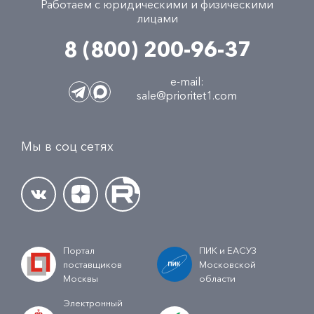
Работаем с юридическими и физическими
лицами
8 (800) 200-96-37
e-mail:
sale@prioritet1.com
Мы в соц сетях
Портал
ПИК и ЕАСУЗ
поставщиков
Московской
Москвы
области
Электронный