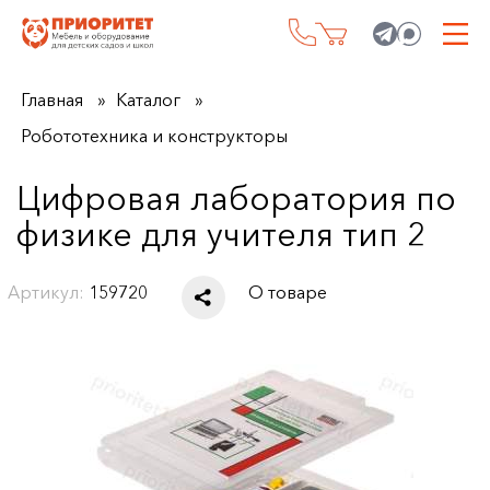
Главная
Каталог
Робототехника и конструкторы
Цифровая лаборатория по
физике для учителя тип 2
Артикул:
159720
О товаре