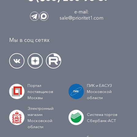
e-mail:
sale@prioritet1.com
Мы в соц сетях
Портал
ПИК и ЕАСУЗ
поставщиков
Московской
Москвы
области
Электронный
магазин
Система торгов
Московской
Сбербанк-АСТ
области