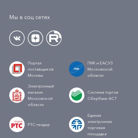
Мы в соц сетях
Портал
ПИК и ЕАСУЗ
поставщиков
Московской
Москвы
области
Электронный
магазин
Система торгов
Московской
Сбербанк-АСТ
области
Единая
электронная
РТС-тендер
торговая
площадка