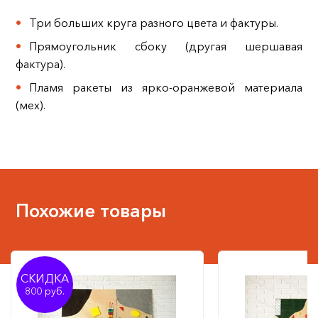
Три больших круга разного цвета и фактуры.
Прямоугольник сбоку (другая шершавая
фактура).
Пламя ракеты из ярко-оранжевой материала
(мех).
Похожие товары
СКИДКА
800