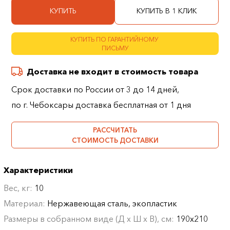
КУПИТЬ
КУПИТЬ В 1 КЛИК
КУПИТЬ ПО ГАРАНТИЙНОМУ
ПИСЬМУ
Доставка не входит в стоимость товара
Срок доставки по России от 3 до 14 дней,
по г. Чебоксары доставка бесплатная от 1 дня
РАССЧИТАТЬ
СТОИМОСТЬ ДОСТАВКИ
Характеристики
Вес, кг:
10
Материал:
Нержавеющая сталь, экопластик
Размеры в собранном виде (Д х Ш х В), см:
190х210