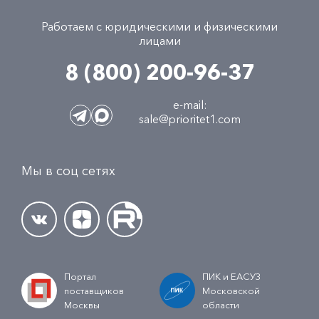
Работаем с юридическими и физическими
лицами
8 (800) 200-96-37
e-mail:
sale@prioritet1.com
Мы в соц сетях
Портал
ПИК и ЕАСУЗ
поставщиков
Московской
Москвы
области