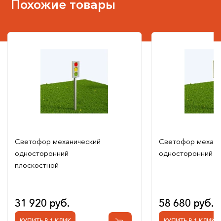
Похожие товары
Светофор механический
Светофор механи
односторонний
односторонний
плоскостной
31 920 руб.
58 680 руб.
КУПИТЬ В 1 КЛИК
КУПИТЬ В 1 КЛИК