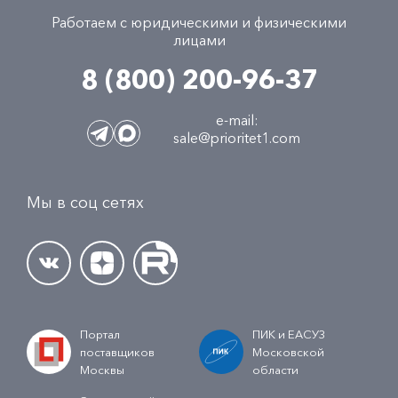
Работаем с юридическими и физическими
лицами
8 (800) 200-96-37
e-mail:
sale@prioritet1.com
Мы в соц сетях
Портал
ПИК и ЕАСУЗ
поставщиков
Московской
Москвы
области