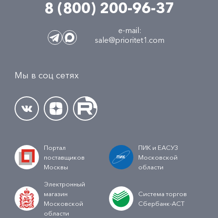
8 (800) 200-96-37
e-mail:
sale@prioritet1.com
Мы в соц сетях
Портал
ПИК и ЕАСУЗ
поставщиков
Московской
Москвы
области
Электронный
магазин
Система торгов
Московской
Сбербанк-АСТ
области