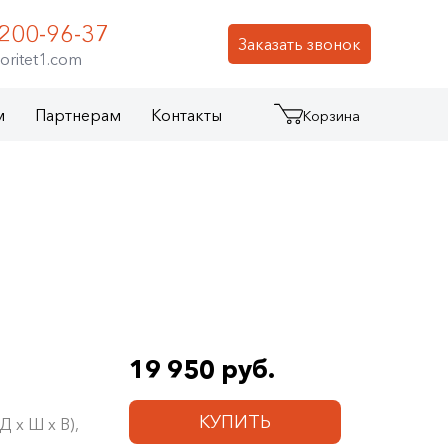
 200-96-37
Заказать звонок
oritet1.com
м
Партнерам
Контакты
Корзина
19 950 руб.
КУПИТЬ
 х Ш х В),