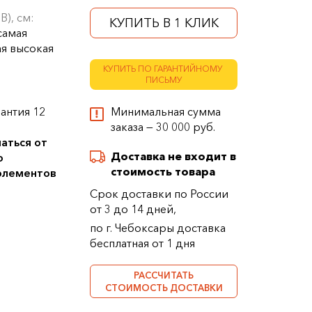
В), см:
КУПИТЬ В 1 КЛИК
самая
ая высокая
КУПИТЬ ПО ГАРАНТИЙНОМУ
ПИСЬМУ
антия 12
Минимальная сумма
заказа — 30 000 руб.
аться от
Доставка не входит в
о
стоимость товара
 элементов
Срок доставки по России
от 3 до 14 дней,
по г. Чебоксары доставка
бесплатная от 1 дня
РАССЧИТАТЬ
СТОИМОСТЬ ДОСТАВКИ