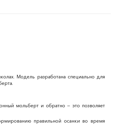
школах. Модель разработана специально для
берта.
лонный мольберт и обратно — это позволяет
 формированию правильной осанки во время