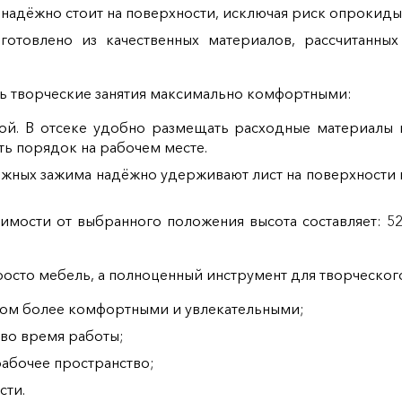
 надёжно стоит на поверхности, исключая риск опрокиды
готовлено из качественных материалов, рассчитанны
ть творческие занятия максимально комфортными:
ой. В отсеке удобно размещать расходные материалы и
ть порядок на рабочем месте.
ёжных зажима надёжно удерживают лист на поверхности 
симости от выбранного положения высота составляет: 5
росто мебель, а полноценный инструмент для творческого
твом более комфортными и увлекательными;
 во время работы;
абочее пространство;
сти.