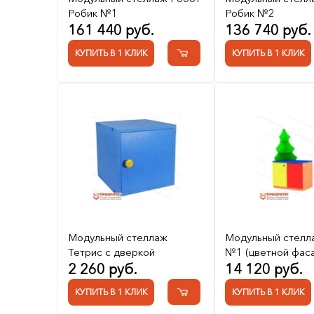
Робик №1
Робик №2
161 440 руб.
136 740 руб.
КУПИТЬ В 1 КЛИК
КУПИТЬ В 1 КЛИК
Модульный стеллаж
Модульный стелл
Тетрис с дверкой
№1 (цветной фас
2 260 руб.
14 120 руб.
КУПИТЬ В 1 КЛИК
КУПИТЬ В 1 КЛИК