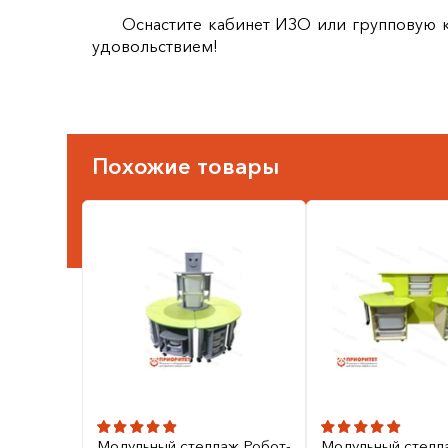
Оснастите кабинет ИЗО или групповую 
удовольствием!
Похожие товары
Модульный стеллаж Робот-
Модульный стелл