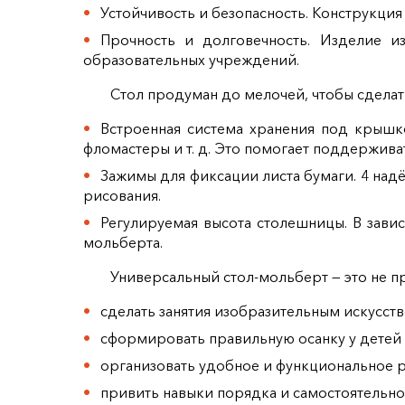
Устойчивость и безопасность. Конструкция
Прочность и долговечность. Изделие из
образовательных учреждений.
Стол продуман до мелочей, чтобы сдела
Встроенная система хранения под крышк
фломастеры и т. д. Это помогает поддержива
Зажимы для фиксации листа бумаги. 4 над
рисования.
Регулируемая высота столешницы. В зави
мольберта.
Универсальный стол‑мольберт — это не п
сделать занятия изобразительным искусс
сформировать правильную осанку у детей
организовать удобное и функциональное р
привить навыки порядка и самостоятельно