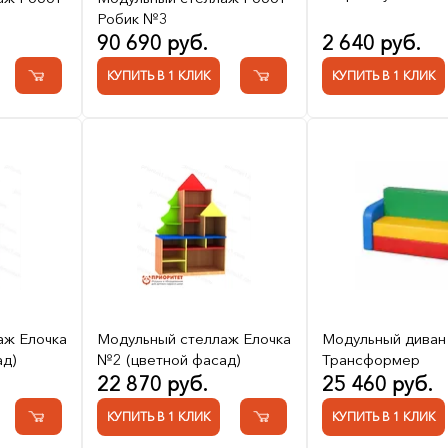
Робик №3
90 690 руб.
2 640 руб.
КУПИТЬ В 1 КЛИК
КУПИТЬ В 1 КЛИК
аж Елочка
Модульный стеллаж Елочка
Модульный диван
ад)
№2 (цветной фасад)
Трансформер
22 870 руб.
25 460 руб.
КУПИТЬ В 1 КЛИК
КУПИТЬ В 1 КЛИК