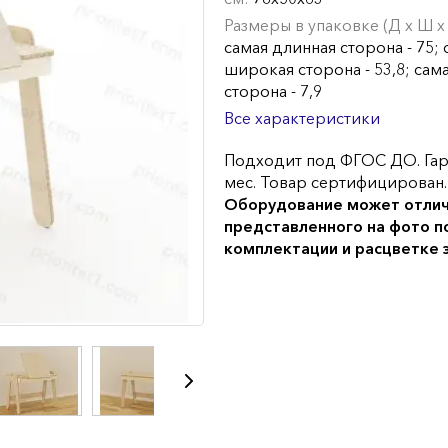
Размеры в упаковке (Д х Ш х 
самая длинная сторона - 75; 
широкая сторона - 53,8; сам
сторона - 7,9
Все характеристики
Подходит под ФГОС ДО. Гар
мес. Товар сертифицирован.
Оборудование может отлич
представленного на фото п
комплектации и расцветке