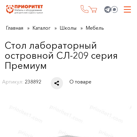
Главная
Каталог
Школы
Мебель
Стол лабораторный
островной СЛ-209 серия
Премиум
Артикул:
238892
О товаре