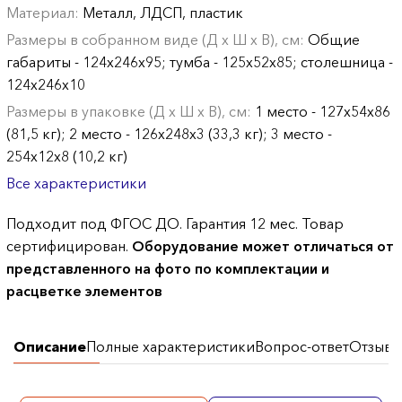
Материал:
Металл, ЛДСП, пластик
Размеры в собранном виде (Д х Ш х В), см:
Общие
габариты - 124х246х95; тумба - 125х52х85; столешница -
124х246х10
Размеры в упаковке (Д х Ш х В), см:
1 место - 127х54х86
(81,5 кг); 2 место - 126х248х3 (33,3 кг); 3 место -
254х12х8 (10,2 кг)
Все характеристики
Подходит под ФГОС ДО. Гарантия 12 мес. Товар
сертифицирован.
Оборудование может отличаться от
представленного на фото по комплектации и
расцветке элементов
Описание
Полные характеристики
Вопрос-ответ
Отзывы