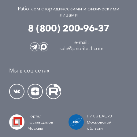
Работаем с юридическими и физическими
лицами
8 (800) 200-96-37
e-mail:
sale@prioritet1.com
Мы в соц сетях
Портал
ПИК и ЕАСУЗ
поставщиков
Московской
Москвы
области