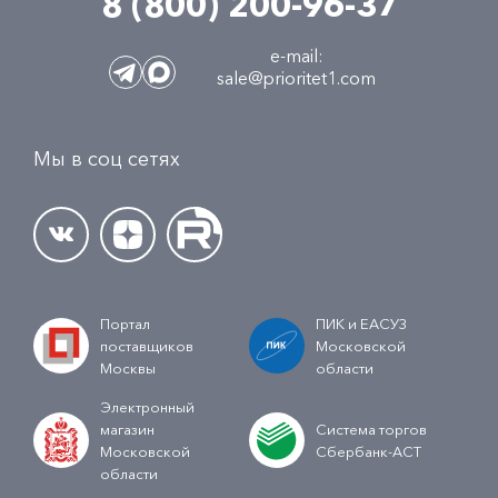
8 (800) 200-96-37
e-mail:
sale@prioritet1.com
Мы в соц сетях
Портал
ПИК и ЕАСУЗ
поставщиков
Московской
Москвы
области
Электронный
магазин
Система торгов
Московской
Сбербанк-АСТ
области