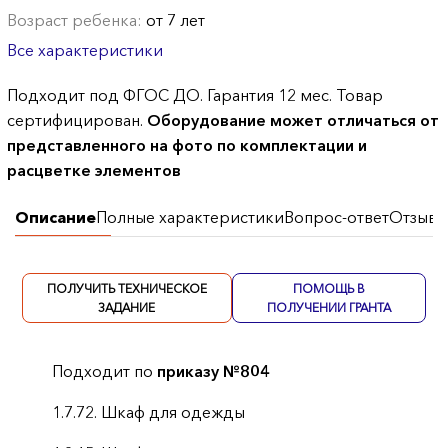
Возраст ребенка:
от 7 лет
Все характеристики
Подходит под ФГОС ДО. Гарантия 12 мес. Товар
сертифицирован.
Оборудование может отличаться от
представленного на фото по комплектации и
расцветке элементов
Описание
Полные характеристики
Вопрос-ответ
Отзывы
ПОЛУЧИТЬ ТЕХНИЧЕСКОЕ
ПОМОЩЬ В
ЗАДАНИЕ
ПОЛУЧЕНИИ ГРАНТА
Подходит по
приказу №804
1.7.72. Шкаф для одежды