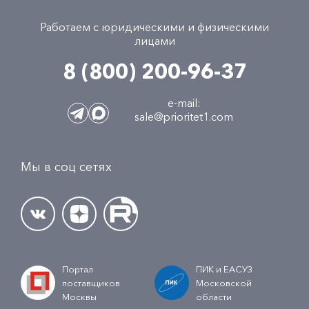
Работаем с юридическими и физическими
лицами
8 (800) 200-96-37
e-mail:
sale@prioritet1.com
Мы в соц сетях
Портал
ПИК и ЕАСУЗ
поставщиков
Московской
Москвы
области