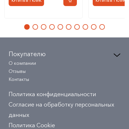
КУПИТЬ В 1 КЛИК
КУПИТЬ В 1 КЛИК
Покупателю
О компании
Отзывы
Контакты
Политика конфиденциальности
Согласие на обработку персональных
данных
Политика Сookie