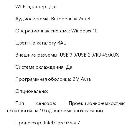
WI-FI адаптер: Да
Аудиосистема: Встроенная 2х5 Вт
Операционная система: Windows 10
Цвет: По каталогу RAL
Внешние разъемы: USB 3.0/USB 2.0/RJ-45/AUX
Система охлаждения: Да
Программнaя oбoлочка: BM Aura
Опционально:
Тип сенсора: Проекционно-емкостная
технология на 10 одновременных касаний
Процессор: Intel Core i3/i5/i7