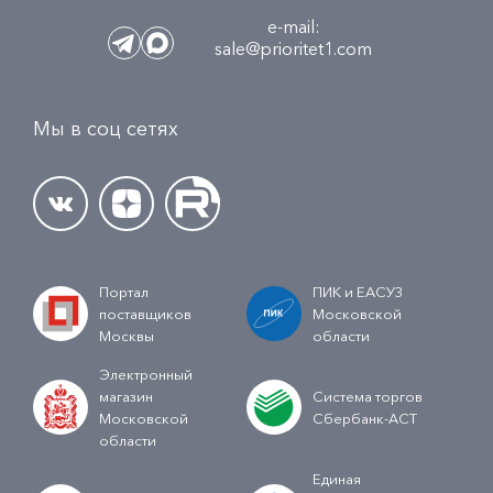
e-mail:
sale@prioritet1.com
Мы в соц сетях
Портал
ПИК и ЕАСУЗ
поставщиков
Московской
Москвы
области
Электронный
магазин
Система торгов
Московской
Сбербанк-АСТ
области
Единая