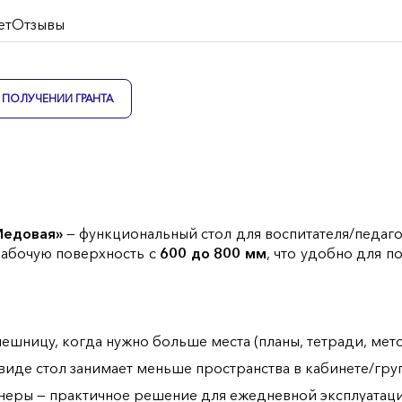
ет
Отзывы
ПОЛУЧЕНИИ ГРАНТА
Медовая»
— функциональный стол для воспитателя/педаго
рабочую поверхность с
600 до 800 мм
, что удобно для п
ешницу, когда нужно больше места (планы, тетради, мето
виде стол занимает меньше пространства в кабинете/груп
неры — практичное решение для ежедневной эксплуатаци