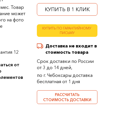
 мес. Товар
КУПИТЬ В 1 КЛИК
ание может
ого на фото
ке
КУПИТЬ ПО ГАРАНТИЙНОМУ
ПИСЬМУ
Доставка не входит в
антия 12
стоимость товара
Срок доставки по России
аться от
от 3 до 14 дней,
о
по г. Чебоксары доставка
 элементов
бесплатная от 1 дня
РАССЧИТАТЬ
СТОИМОСТЬ ДОСТАВКИ