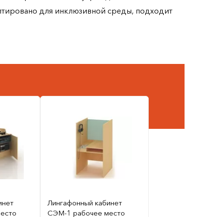
птировано для инклюзивной среды, подходит
инет
Лингафонный кабинет
есто
СЭМ-1 рабочее место