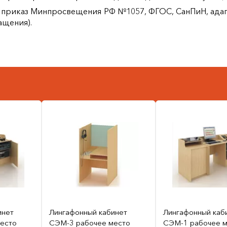
 приказ Минпросвещения РФ №1057, ФГОС, СанПиН, ада
ащения).
инет
Лингафонный кабинет
Лингафонный каб
есто
СЭМ-3 рабочее место
СЭМ-1 рабочее м