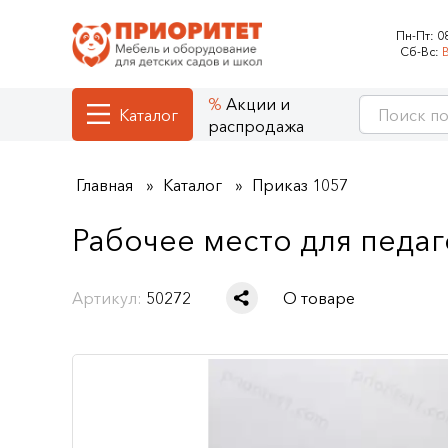
Пн-Пт:
0
Сб-Вс:
Акции и
Каталог
распродажа
Главная
Каталог
Приказ 1057
Рабочее место для педаг
Артикул:
50272
О товаре