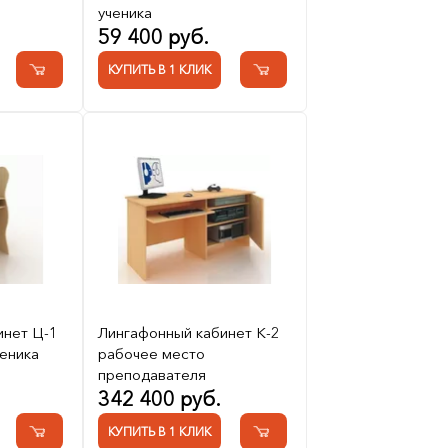
ученика
59 400 руб.
КУПИТЬ В 1 КЛИК
инет Ц-1
Лингафонный кабинет К-2
еника
рабочее место
преподавателя
342 400 руб.
КУПИТЬ В 1 КЛИК