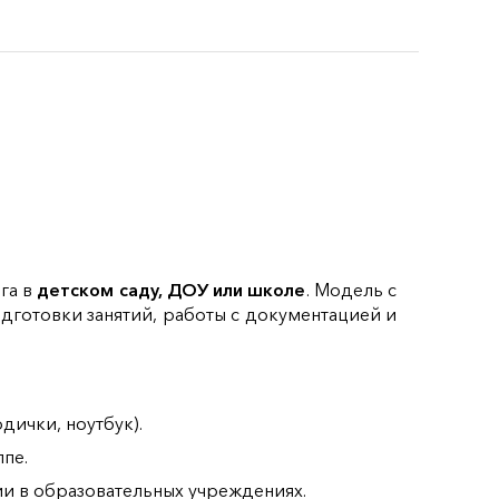
га в
детском саду, ДОУ или школе
. Модель с
одготовки занятий, работы с документацией и
дички, ноутбук).
пе.
и в образовательных учреждениях.