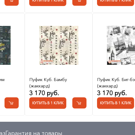
КУПИТЬ В 1 КЛИК
КУПИТЬ В 1 КЛИК
им
Пуфик Куб. Бамбу
Пуфик Куб. Биг-б
(жаккард)
(жаккард)
3 170 руб.
3 170 руб.
КУПИТЬ В 1 КЛИК
КУПИТЬ В 1 КЛИК
аз
Гарантия на товары