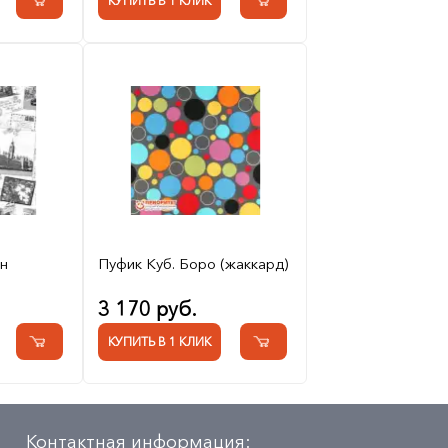
КУПИТЬ В 1 КЛИК
эн
Пуфик Куб. Боро (жаккард)
3 170 руб.
КУПИТЬ В 1 КЛИК
Контактная информация: