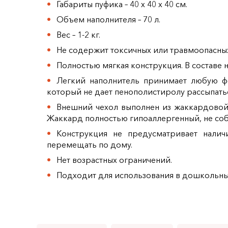
Габариты пуфика – 40 х 40 х 40 см.
Объем наполнителя – 70 л.
Вес – 1-2 кг.
Не содержит токсичных или травмоопасных
Полностью мягкая конструкция. В составе н
Легкий наполнитель принимает любую фо
который не дает пенополистиролу рассыпатьс
Внешний чехол выполнен из жаккардовой 
Жаккард полностью гипоаллергенный, не соби
Конструкция не предусматривает налич
перемещать по дому.
Нет возрастных ограничений.
Подходит для использования в дошкольны