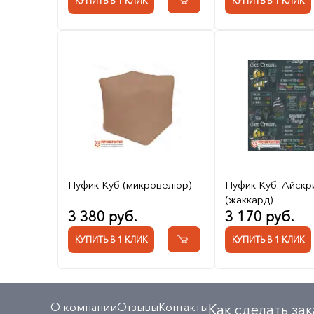
КУПИТЬ В 1 КЛИК
КУПИТЬ В 1 КЛИК
Пуфик Куб (микровелюр)
Пуфик Куб. Айскр
(жаккард)
3 380 руб.
3 170 руб.
КУПИТЬ В 1 КЛИК
КУПИТЬ В 1 КЛИК
О компании
Отзывы
Контакты
Как сделать зак