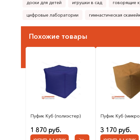
доски для детей
игрушки в сад
говорящие к
цифровые лаборатории
гимнастическая скамей
Похожие товары
Пуфик Куб (полиэстер)
Пуфик Куб (микро
1 870 руб.
3 170 руб.