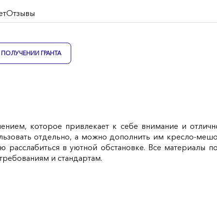
ет
Отзывы
ПОЛУЧЕНИИ ГРАНТА
нием, которое привлекает к себе внимание и отлично
ьзовать отдельно, а можно дополнить им кресло-мешок
ю расслабиться в уютной обстановке. Все материалы п
требованиям и стандартам.