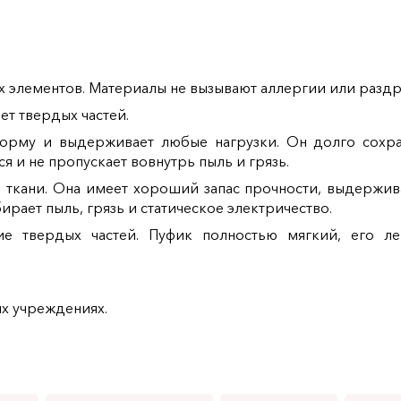
 элементов. Материалы не вызывают аллергии или раздр
ет твердых частей.
рму и выдерживает любые нагрузки. Он долго сохраня
я и не пропускает вовнутрь пыль и грязь.
ткани. Она имеет хороший запас прочности, выдерживае
рает пыль, грязь и статическое электричество.
ие твердых частей. Пуфик полностью мягкий, его л
х учреждениях.