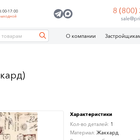
8 (800)
8:00-17:00
Выходной
sale@pri
О компании
Застройщика
кард)
Характеристики
Кол-во деталей:
1
Материал:
Жаккард