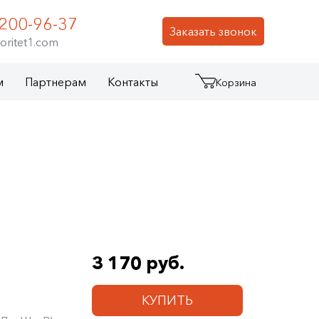
 200-96-37
Заказать звонок
oritet1.com
м
Партнерам
Контакты
Корзина
3 170 руб.
КУПИТЬ