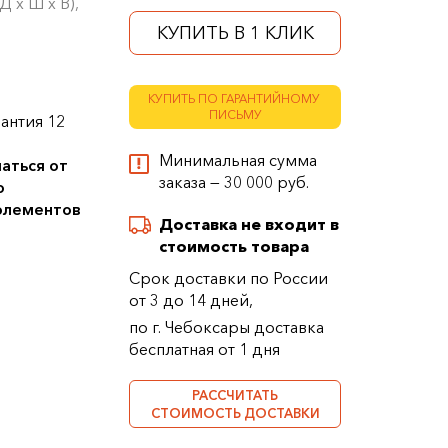
 х Ш х В),
КУПИТЬ В 1 КЛИК
КУПИТЬ ПО ГАРАНТИЙНОМУ
ПИСЬМУ
антия 12
Минимальная сумма
аться от
заказа — 30 000 руб.
о
 элементов
Доставка не входит в
стоимость товара
Срок доставки по России
от 3 до 14 дней,
по г. Чебоксары доставка
бесплатная от 1 дня
РАССЧИТАТЬ
СТОИМОСТЬ ДОСТАВКИ