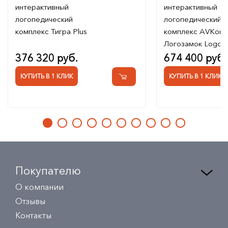
интерактивный
интерактивный
логопедический
логопедический
комплекс Тигра Plus
комплекс AVKomp
Логозамок Logo 
376 320 руб.
674 400 руб.
КУПИТЬ В 1 КЛИК
КУПИТЬ В 1 КЛИК
Покупателю
О компании
Отзывы
Контакты