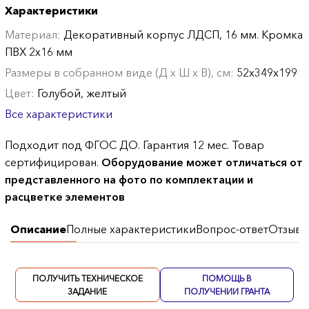
Характеристики
Материал:
Декоративный корпус ЛДСП, 16 мм. Кромка
ПВХ 2х16 мм
Размеры в собранном виде (Д х Ш х В), см:
52х349х199
Цвет:
Голубой, желтый
Все характеристики
Подходит под ФГОС ДО. Гарантия 12 мес. Товар
сертифицирован.
Оборудование может отличаться от
представленного на фото по комплектации и
расцветке элементов
Описание
Полные характеристики
Вопрос-ответ
Отзывы
ПОЛУЧИТЬ ТЕХНИЧЕСКОЕ
ПОМОЩЬ В
ЗАДАНИЕ
ПОЛУЧЕНИИ ГРАНТА