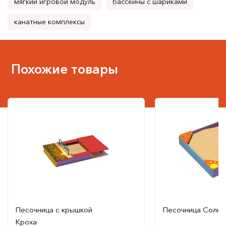
мягкий игровой модуль
бассейны с шариками
канатные комплексы
Похожие товары
Песочница с крышкой
Песочница Солн
Кроха