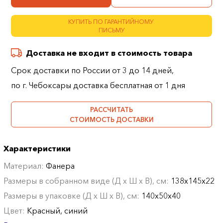
КУПИТЬ ПО ГАРАНТИЙНОМУ
ПИСЬМУ
Доставка не входит в стоимость товара
Срок доставки по России от 3 до 14 дней,
по г. Чебоксары доставка бесплатная от 1 дня
РАССЧИТАТЬ
СТОИМОСТЬ ДОСТАВКИ
Характеристики
Материал:
Фанера
Размеры в собранном виде (Д х Ш х В), см:
138х145х22
Размеры в упаковке (Д х Ш х В), см:
140х50х40
Цвет:
Красный, синий