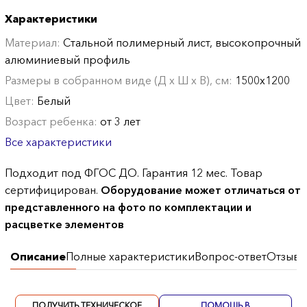
Характеристики
Материал:
Стальной полимерный лист, высокопрочный
алюминиевый профиль
Размеры в собранном виде (Д х Ш х В), см:
1500х1200
Цвет:
Белый
Возраст ребенка:
от 3 лет
Все характеристики
Подходит под ФГОС ДО. Гарантия 12 мес. Товар
сертифицирован.
Оборудование может отличаться от
представленного на фото по комплектации и
расцветке элементов
Описание
Полные характеристики
Вопрос-ответ
Отзывы
ПОЛУЧИТЬ ТЕХНИЧЕСКОЕ
ПОМОЩЬ В