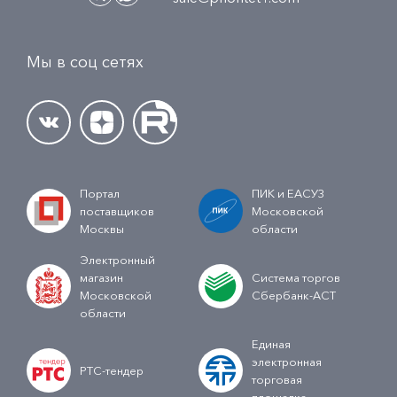
Мы в соц сетях
Портал
ПИК и ЕАСУЗ
поставщиков
Московской
Москвы
области
Электронный
магазин
Система торгов
Московской
Сбербанк-АСТ
области
Единая
электронная
РТС-тендер
торговая