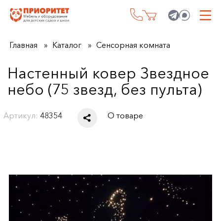
Главная
Каталог
Сенсорная комната
Настенный ковер Звездное
небо (75 звезд, без пульта)
Артикул:
48354
О товаре