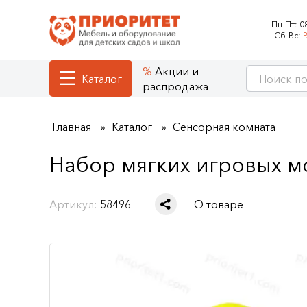
Пн-Пт:
0
Сб-Вс:
Акции и
Каталог
распродажа
Главная
Каталог
Сенсорная комната
Набор мягких игровых м
Артикул:
58496
О товаре