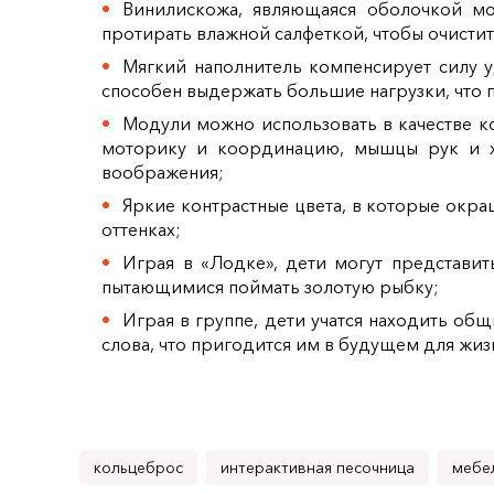
Винилискожа, являющаяся оболочкой мо
протирать влажной салфеткой, чтобы очистит
Мягкий наполнитель компенсирует силу у
способен выдержать большие нагрузки, что п
Модули можно использовать в качестве ко
моторику и координацию, мышцы рук и хв
воображения;
Яркие контрастные цвета, в которые окра
оттенках;
Играя в «Лодке», дети могут представи
пытающимися поймать золотую рыбку;
Играя в группе, дети учатся находить об
слова, что пригодится им в будущем для жиз
кольцеброс
интерактивная песочница
мебел