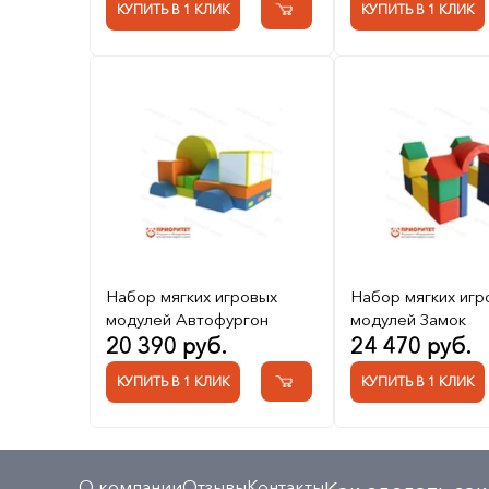
КУПИТЬ В 1 КЛИК
КУПИТЬ В 1 КЛИК
Набор мягких игровых
Набор мягких игр
модулей Автофургон
модулей Замок
20 390 руб.
24 470 руб.
КУПИТЬ В 1 КЛИК
КУПИТЬ В 1 КЛИК
О компании
Отзывы
Контакты