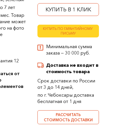
о 7 лет
КУПИТЬ В 1 КЛИК
 мес. Товар
ание может
ого на фото
КУПИТЬ ПО ГАРАНТИЙНОМУ
ПИСЬМУ
ке
Минимальная сумма
заказа — 30 000 руб.
антия 12
Доставка не входит в
стоимость товара
аться от
о
Срок доставки по России
 элементов
от 3 до 14 дней,
по г. Чебоксары доставка
бесплатная от 1 дня
РАССЧИТАТЬ
СТОИМОСТЬ ДОСТАВКИ