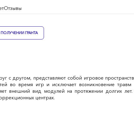
ет
Отзывы
ПОЛУЧЕНИИ ГРАНТА
руг с другом, представляют собой игровое пространст
етей во время игр и исключает возникновение травм
няет внешний вид модулей на протяжении долгих лет
оррекционных центрах.