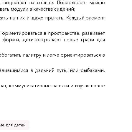
е выцветает на солнце. Поверхность можно
вать модули в качестве сидений;
ать на них и даже прыгать. Каждый элемент
 ориентироваться в пространстве, развивает
е формы, дети открывают новые грани для
обогатить палитру и легче ориентироваться в
авившимися в дальний путь, или рыбаками,
арат, коммуникативные навыки и изучая новые
ие для детей