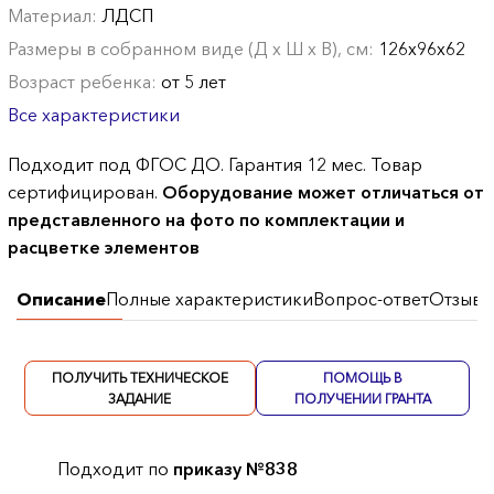
Материал:
ЛДСП
Размеры в собранном виде (Д х Ш х В), см:
126х96х62
Возраст ребенка:
от 5 лет
Все характеристики
Подходит под ФГОС ДО. Гарантия 12 мес. Товар
сертифицирован.
Оборудование может отличаться от
представленного на фото по комплектации и
расцветке элементов
Описание
Полные характеристики
Вопрос-ответ
Отзывы
ПОЛУЧИТЬ ТЕХНИЧЕСКОЕ
ПОМОЩЬ В
ЗАДАНИЕ
ПОЛУЧЕНИИ ГРАНТА
Подходит по
приказу №838