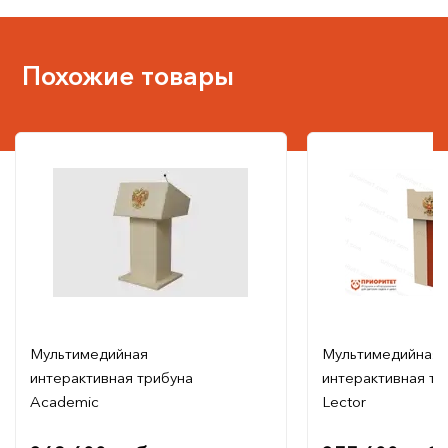
Похожие товары
Мультимедийная
Мультимедийная
интерактивная трибуна
интерактивная тр
Academic
Lector