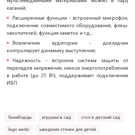
мультимедийными материалами можно в пару
касаний;
Расширенные функции – встроенный микрофон,
подключение совместимого оборудования, флеш-
накопителей, функция заметок и т.д.;
Вовлечение аудитории – докладчик
контролирует динамику выступления;
Надежность – встроена система защиты от
перепадов напряжения, низкое энергопотребление
в работе (до 25 Вт), поддерживает подключение
ИБП.
бизиборды
игрушки в сад
стол в детский сад
lego wedo
шведские стенки для детей