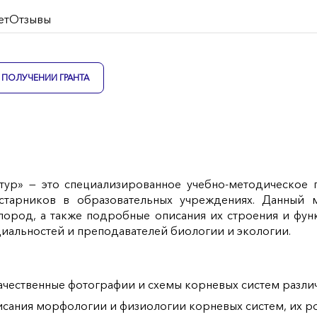
ет
Отзывы
ПОЛУЧЕНИИ ГРАНТА
тур» — это специализированное учебно-методическое 
старников в образовательных учреждениях. Данный 
пород, а также подробные описания их строения и фун
циальностей и преподавателей биологии и экологии.
чественные фотографии и схемы корневых систем различ
ания морфологии и физиологии корневых систем, их ро