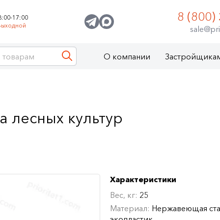
8 (800)
8:00-17:00
Выходной
sale@pri
О компании
Застройщика
а лесных культур
Характеристики
Вес, кг:
25
Материал:
Нержавеющая ста
экопластик