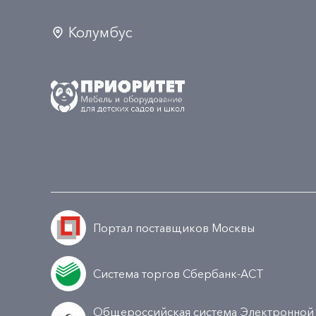
Колумбус
Портал поставщиков Москвы
Система торгов Сбербанк-АСТ
Общероссийская система Электронной