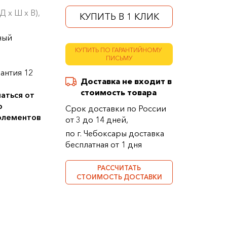
 х Ш х В),
КУПИТЬ В 1 КЛИК
ный
КУПИТЬ ПО ГАРАНТИЙНОМУ
ПИСЬМУ
антия 12
Доставка не входит в
стоимость товара
аться от
о
Срок доставки по России
 элементов
от 3 до 14 дней,
по г. Чебоксары доставка
бесплатная от 1 дня
РАССЧИТАТЬ
СТОИМОСТЬ ДОСТАВКИ