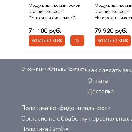
Модуль для космической
Модуль для косм
станции Классик
станции Классик
Солнечная система 3D
Невероятный кос
71 100 руб.
79 920 руб.
КУПИТЬ В 1 КЛИК
КУПИТЬ В 1 КЛИК
О компании
Отзывы
Контакты
Как сделать зак
Оплата
Доставка
Политика конфиденциальности
Согласие на обработку персональных
Политика Сookie