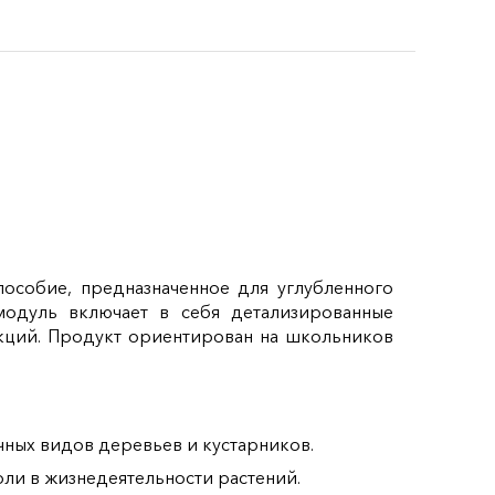
пособие, предназначенное для углубленного
модуль включает в себя детализированные
кций. Продукт ориентирован на школьников
ных видов деревьев и кустарников.
ли в жизнедеятельности растений.