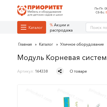
Пн-Пт:
0
Сб-Вс:
Акции и
Каталог
распродажа
Главная
Каталог
Уличное оборудование
Модуль Корневая систем
Артикул:
164338
О товаре