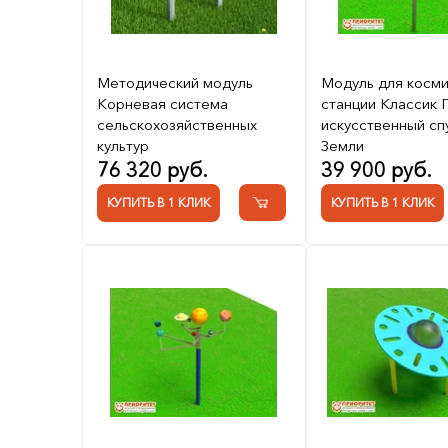
Методический модуль
Модуль для косм
Корневая система
станции Классик
сельскохозяйственных
искусственный сп
культур
Земли
76 320 руб.
39 900 руб.
КУПИТЬ В 1 КЛИК
КУПИТЬ В 1 КЛИК