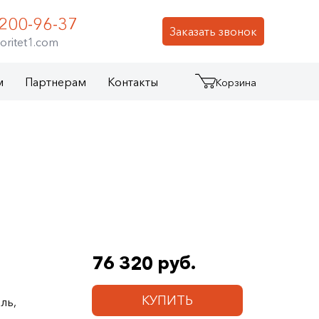
 200-96-37
Заказать звонок
oritet1.com
м
Партнерам
Контакты
Корзина
76 320 руб.
КУПИТЬ
ль,