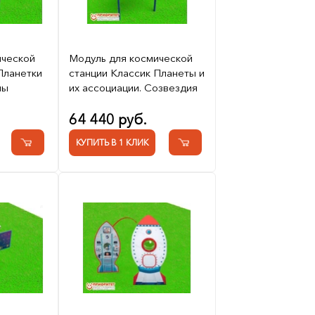
ической
Модуль для космической
Планетки
станции Классик Планеты и
мы
их ассоциации. Созвездия
64 440 руб.
КУПИТЬ В 1 КЛИК