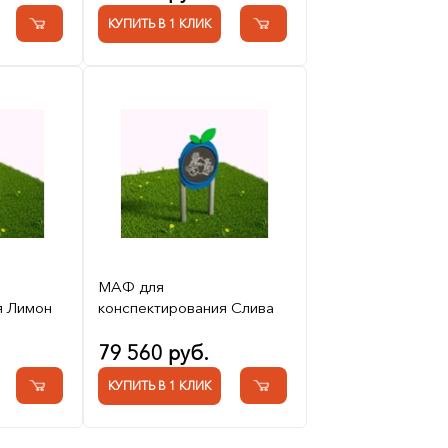
КУПИТЬ В 1 КЛИК
МАФ для
я Лимон
конспектирования Слива
79 560 руб.
КУПИТЬ В 1 КЛИК