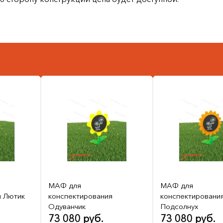
МАФ для
МАФ для
я Лютик
конспектирования
конспектировани
Одуванчик
Подсолнух
73 080 руб.
73 080 руб.