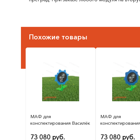
Похожие товары
МАФ для
МАФ для
конспектирования Василёк
конспектировани
73 080 руб.
73 080 руб.