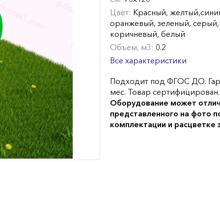
Цвет:
Красный, желтый,синий
оранжевый, зеленый, серый,
коричневый, белый
Объем, м3:
0.2
Все характеристики
Подходит под ФГОС ДО. Гар
мес. Товар сертифицирован.
Оборудование может отлич
представленного на фото п
комплектации и расцветке