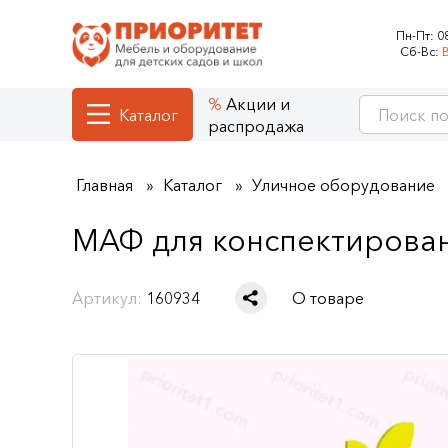
Пн-Пт:
0
Сб-Вс:
Акции и
Каталог
распродажа
Главная
Каталог
Уличное оборудование
МАФ для конспектирова
Артикул:
160934
О товаре