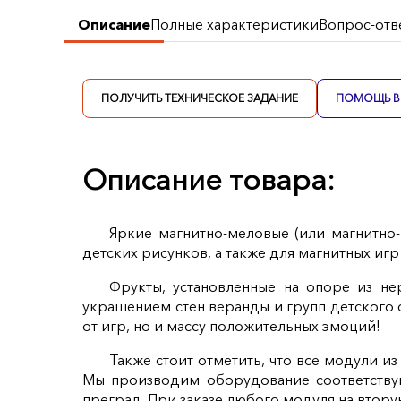
Описание
Полные характеристики
Вопрос-отв
ПОЛУЧИТЬ ТЕХНИЧЕСКОЕ ЗАДАНИЕ
ПОМОЩЬ В 
Описание товара:
Яркие магнитно-меловые (или магнитно-
детских рисунков, а также для магнитных игр 
Фрукты, установленные на опоре из н
украшением стен веранды и групп детского с
от игр, но и массу положительных эмоций!
Также стоит отметить, что все модули и
Мы производим оборудование соответству
преград. При заказе любого модуля на втору