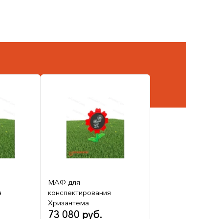
МАФ для
я
конспектирования
Хризантема
73 080 руб.