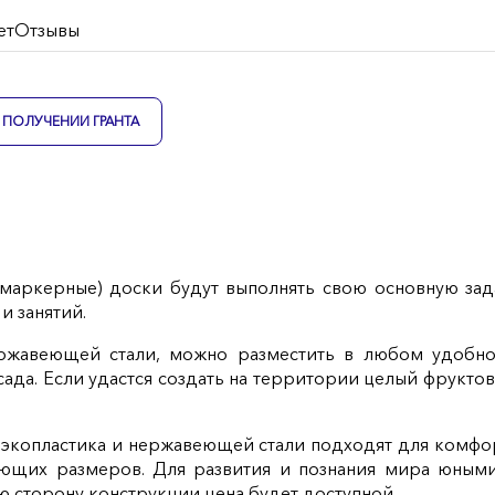
ет
Отзывы
ПОЛУЧЕНИИ ГРАНТА
маркерные) доски будут выполнять свою основную зада
и занятий.
ержавеющей стали, можно разместить в любом удобно
ада. Если удастся создать на территории целый фруктов
з экопластика и нержавеющей стали подходят для комфор
ющих размеров. Для развития и познания мира юными
ю сторону конструкции цена будет доступной.