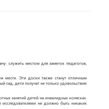
чу: служить местом для заметок педагогов,
м месте. Эти доски также станут отличным
ый сад, дети получат не только удовольствие
тных занятий детей на инвалидных колясках.
 исследователями не должно быть никаких