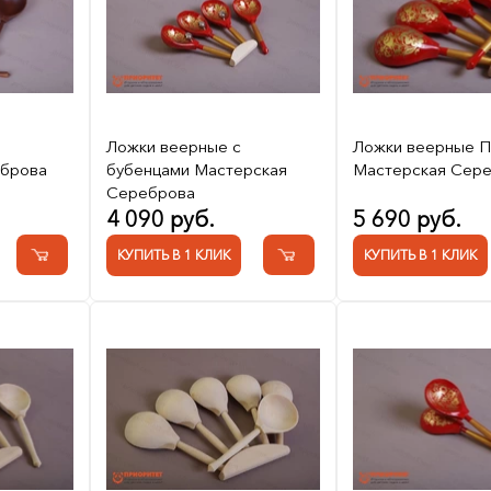
Ложки веерные с
Ложки веерные П
еброва
бубенцами Мастерская
Мастерская Сер
Сереброва
4 090 руб.
5 690 руб.
КУПИТЬ В 1 КЛИК
КУПИТЬ В 1 КЛИК