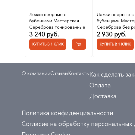
Ложки веерные с
Ложки веерные с
бубенцами Мастерская
бубенцами Масте
Сереброва тонированные
Сереброва без р
3 240 руб.
2 930 руб.
КУПИТЬ В 1 КЛИК
КУПИТЬ В 1 КЛИК
О компании
Отзывы
Контакты
Как сделать зак
Оплата
Доставка
Политика конфиденциальности
Согласие на обработку персональных
Политика Сookie