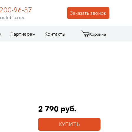
 200-96-37
Заказать звонок
oritet1.com
м
Партнерам
Контакты
Корзина
2 790 руб.
КУПИТЬ