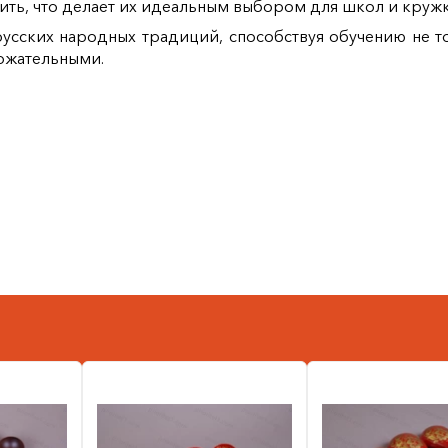
ить, что делает их идеальным выбором для школ и кружк
усских народных традиций, способствуя обучению не то
ржательными.