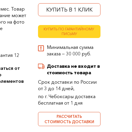
 мес. Товар
КУПИТЬ В 1 КЛИК
ание может
ого на фото
ке
КУПИТЬ ПО ГАРАНТИЙНОМУ
ПИСЬМУ
Минимальная сумма
заказа — 30 000 руб.
антия 12
Доставка не входит в
аться от
стоимость товара
о
 элементов
Срок доставки по России
от 3 до 14 дней,
по г. Чебоксары доставка
бесплатная от 1 дня
РАССЧИТАТЬ
СТОИМОСТЬ ДОСТАВКИ