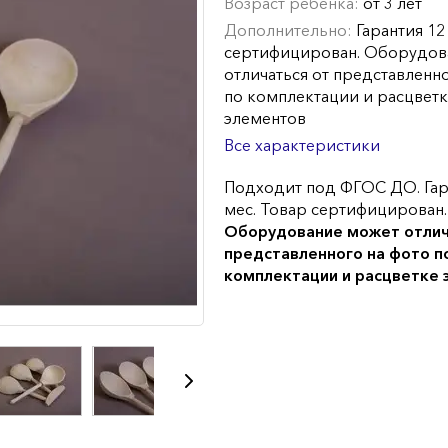
Возраст ребенка:
от 3 лет
Дополнительно:
Гарантия 12
сертифицирован. Оборудов
отличаться от представленн
по комплектации и расцвет
элементов
Все характеристики
Подходит под ФГОС ДО. Гар
мес. Товар сертифицирован.
Оборудование может отлич
представленного на фото п
комплектации и расцветке