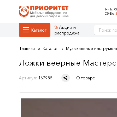
Пн-Пт:
0
Сб-Вс:
Акции и
Каталог
распродажа
Главная
Каталог
Музыкальные инструмен
Ложки веерные Мастерс
Артикул:
167988
О товаре