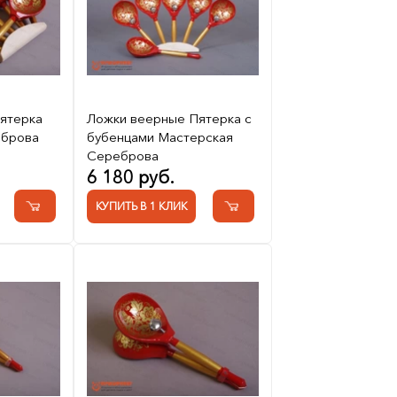
ятерка
Ложки веерные Пятерка с
еброва
бубенцами Мастерская
Сереброва
6 180 руб.
КУПИТЬ В 1 КЛИК