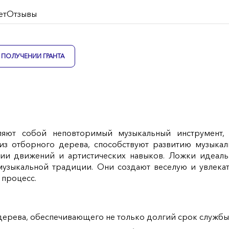
ет
Отзывы
ПОЛУЧЕНИИ ГРАНТА
яют собой неповторимый музыкальный инструмент, 
е из отборного дерева, способствуют развитию музыка
ии движений и артистических навыков. Ложки идеаль
 музыкальной традиции. Они создают веселую и увлека
 процесс.
дерева, обеспечивающего не только долгий срок службы,