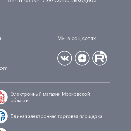
Пн-Пт 08:00-17:00 Сб-Вс Выходной
и
Мы в соц сетях
.com
Электронный магазин Московской
области
Единая электронная торговая площадка