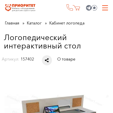
Главная
Каталог
Кабинет логопеда
Логопедический
интерактивный стол
Артикул:
157402
О товаре