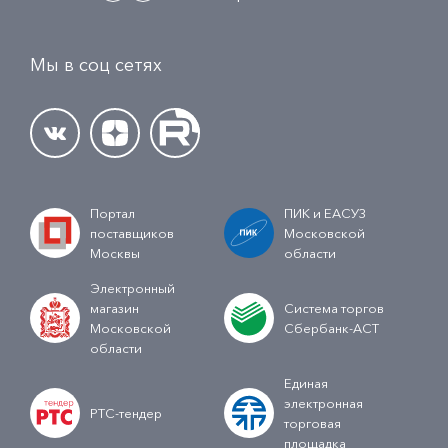
Мы в соц сетях
Портал
ПИК и ЕАСУЗ
поставщиков
Московской
Москвы
области
Электронный
магазин
Система торгов
Московской
Сбербанк-АСТ
области
Единая
электронная
РТС-тендер
торговая
площадка