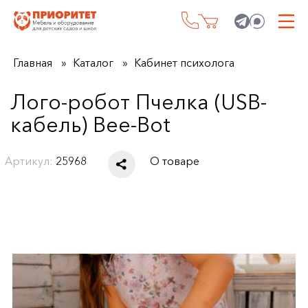
Главная
Каталог
Кабинет психолога
Лого-робот Пчелка (USB-
кабель) Bee-Bot
Артикул:
25968
О товаре