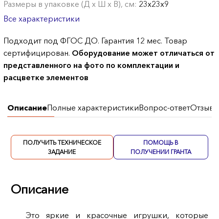
Размеры в упаковке (Д х Ш х В), см:
23х23х9
Все характеристики
Подходит под ФГОС ДО. Гарантия 12 мес. Товар
сертифицирован.
Оборудование может отличаться от
представленного на фото по комплектации и
расцветке элементов
Описание
Полные характеристики
Вопрос-ответ
Отзывы
ПОЛУЧИТЬ ТЕХНИЧЕСКОЕ
ПОМОЩЬ В
ЗАДАНИЕ
ПОЛУЧЕНИИ ГРАНТА
Описание
Это яркие и красочные игрушки, которые