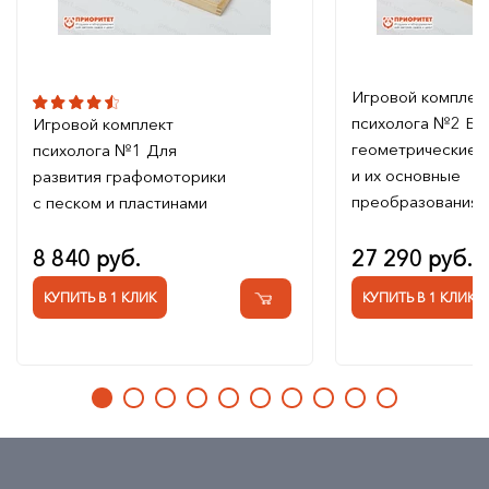
Игровой комплек
психолога №2 Ба
Игровой комплект
геометрические 
психолога №1 Для
и их основные
развития графомоторики
преобразования
с песком и пластинами
8 840 руб.
27 290 руб.
КУПИТЬ В 1 КЛИК
КУПИТЬ В 1 КЛИК