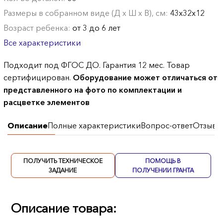
Размеры в собранном виде (Д х Ш х В), см:
43х32х12
Возраст ребенка:
от 3 до 6 лет
Все характеристики
Подходит под ФГОС ДО. Гарантия 12 мес. Товар
сертифицирован.
Оборудование может отличаться от
представленного на фото по комплектации и
расцветке элементов
Описание
Полные характеристики
Вопрос-ответ
Отзывы
ПОЛУЧИТЬ ТЕХНИЧЕСКОЕ
ПОМОЩЬ В
ЗАДАНИЕ
ПОЛУЧЕНИИ ГРАНТА
Описание товара: