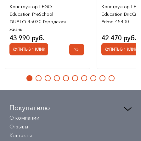
Конструктор LEGO
Конструктор LE
Education PreSchool
Education BricQ M
DUPLO 45030 Городская
Prime 45400
жизнь
43 990 руб.
42 470 руб.
КУПИТЬ В 1 КЛИК
КУПИТЬ В 1 КЛИК
Покупателю
О компании
Отзывы
Контакты