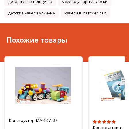
детали лего поштучно
межполушарные доски
детские качели уличные
качели в детский сад
Похожие товары
Конструктор МАККИ 37
Конструктор раб